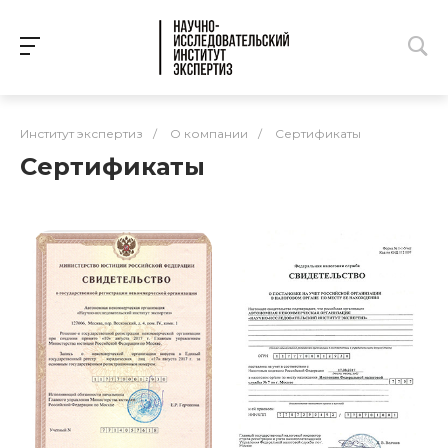
Институт экспертиз
/
О компании
/
Сертификаты
Сертификаты